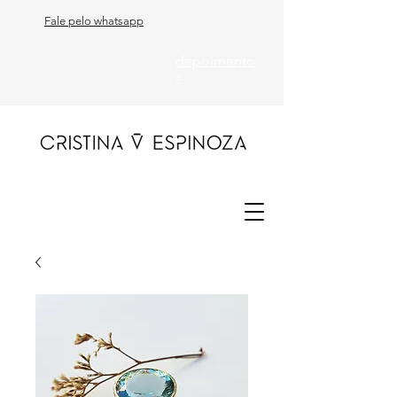
Fale pelo whatsapp
depoimento
s