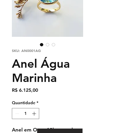
SKU: AN0001AG
Anel Água
Marinha
Preço
R$ 6.125,00
Quantidade
*
Anel em Ouro 18k amarelo