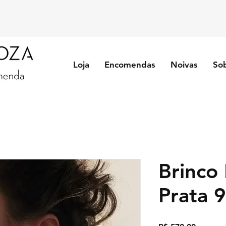
Loja
Encomendas
Noivas
So
Brinco
Prata 