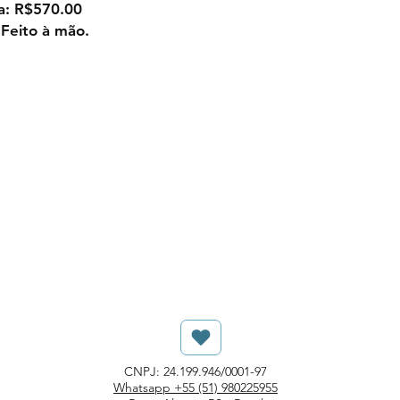
a:
R$570.00
 Feito à mão.
CNPJ: 24.199.946/0001-97
Whatsapp +55 (51) 980225955